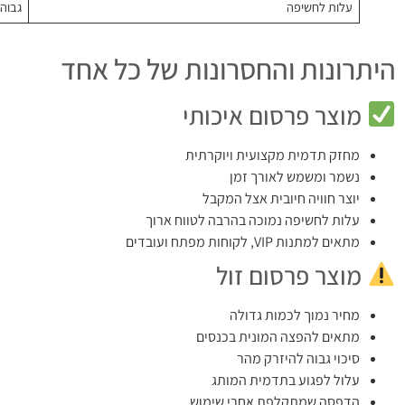
עלות לחשיפה
גבוהה
היתרונות והחסרונות של כל אחד
מוצר פרסום איכותי
מחזק תדמית מקצועית ויוקרתית
נשמר ומשמש לאורך זמן
יוצר חוויה חיובית אצל המקבל
עלות לחשיפה נמוכה בהרבה לטווח ארוך
מתאים למתנות VIP, לקוחות מפתח ועובדים
מוצר פרסום זול
מחיר נמוך לכמות גדולה
מתאים להפצה המונית בכנסים
סיכוי גבוה להיזרק מהר
עלול לפגוע בתדמית המותג
הדפסה שמתקלפת אחרי שימוש