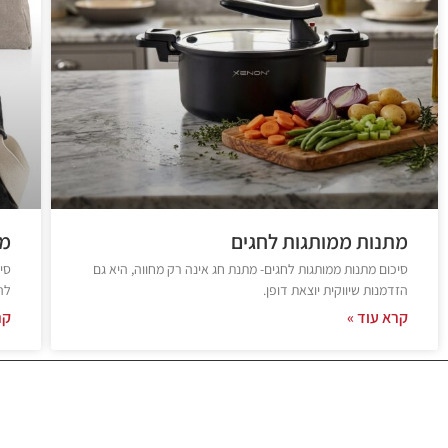
מתנות ממותגות לחגים
מו
סיכום מתנות ממותגות לחגים- מתנת חג אינה רק מחווה, היא גם
סי
הזדמנות שיווקית יוצאת דופן.
לה
קרא עוד »
קר