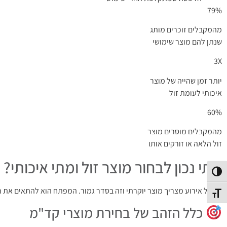
79%
מהמקבלים זוכרים מותג
שנתן להם מוצר שימושי
3X
יותר זמן שהייה של מוצר
איכותי לעומת זול
60%
מהמקבלים מוסרים מוצר
זול הלאה או זורקים אותו
מתי נכון לבחור מוצר זול ומתי איכותי?
פעל/כבה ניגודיות גבוהה
לא כל אירוע מצריך מוצר יוקרתי וזה בסדר גמור. המפתח הוא להתאים את
תג גודל גופן
כלל הזהב של בחירת מוצרי קד"מ