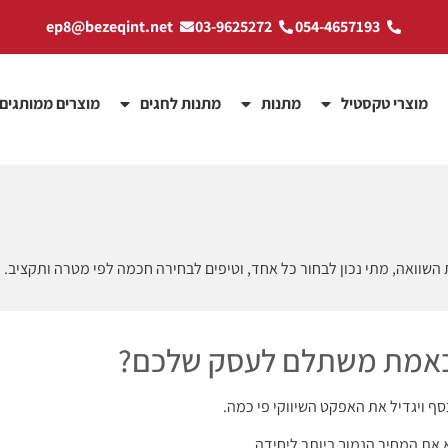
ep8@bezeqint.net
03-9625272
054-4657193
מוצרי טקסטיל
מתנות
מתנות לחגים
מוצרים ממותגים
 השוואה, מתי נכון לבחור כל אחד, וטיפים לבחירה חכמה לפי מטרה ותקציב.
מה באמת משתלם לעסק שלכם?
ף ויגדיל את האפקט השיווקי פי כמה.
את המחיר הנמוך ביותר ליחידה.