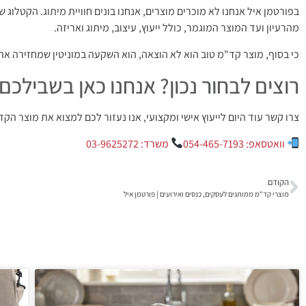
בפורטמן איל אנחנו לא מוכרים מוצרים, אנחנו בונים חוויית מיתוג. הקטלוג
מהרעיון ועד המוצר המוגמר, כולל ייעוץ, עיצוב, מיתוג ואריזה.
כי בסוף, מוצר קד"מ טוב הוא לא הוצאה, הוא השקעה במוניטין שמחזירה א
רוצים לבחור נכון? אנחנו כאן בשבילכם
צרו קשר עוד היום לייעוץ אישי ומקצועי, אנו נעזור לכם למצוא את מוצר ה
וואטסאפ: 054-465-7193
משרד: 03-9625272
הקודם
מוצרי קד"מ ממותגים לעסקים, כנסים ואירועים | פורטמן איל