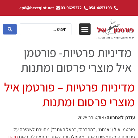
ep8@bezeqint.net
03-9625272
054-4657193
מדיניות פרטיות- פורטמן
איל מוצרי פרסום ומתנות
מדיניות פרטיות – פורטמן איל
מוצרי פרסום ומתנות
עודכן לאחרונה:
אוקטובר 2025
פורטמן איל ("אנחנו", "החברה", "בעל האתר") מחויבת לשמירה על
פרטיות המשתמשים באתר ומפעילה את האתר בהתאם להוראות
תיקון