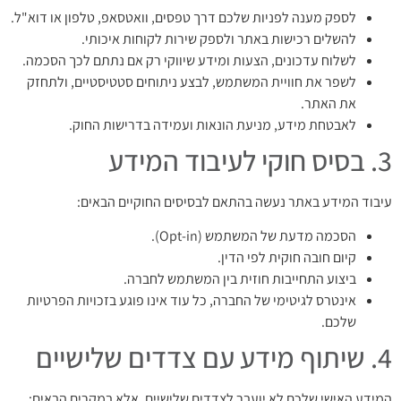
לספק מענה לפניות שלכם דרך טפסים, וואטסאפ, טלפון או דוא"ל.
להשלים רכישות באתר ולספק שירות לקוחות איכותי.
לשלוח עדכונים, הצעות ומידע שיווקי רק אם נתתם לכך הסכמה.
לשפר את חוויית המשתמש, לבצע ניתוחים סטטיסטיים, ולתחזק
את האתר.
לאבטחת מידע, מניעת הונאות ועמידה בדרישות החוק.
3. בסיס חוקי לעיבוד המידע
עיבוד המידע באתר נעשה בהתאם לבסיסים החוקיים הבאים:
הסכמה מדעת של המשתמש (Opt-in).
קיום חובה חוקית לפי הדין.
ביצוע התחייבות חוזית בין המשתמש לחברה.
אינטרס לגיטימי של החברה, כל עוד אינו פוגע בזכויות הפרטיות
שלכם.
4. שיתוף מידע עם צדדים שלישיים
המידע האישי שלכם לא יועבר לצדדים שלישיים, אלא במקרים הבאים: