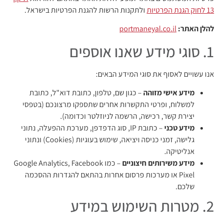
13 לחוק הגנת הפרטיות
ולתקנות הרשות להגנת הפרטיות בישראל.
להלן האתר:
portmaneyal.co.il
1. סוגי מידע שאנו אוספים
אנו עשויים לאסוף את סוגי המידע הבאים:
מידע אישי מזוהה
– כגון שם, טלפון, כתובת דוא"ל, כתובת
למשלוח, ופרטי התקשרות אחרים שתספקו מרצונכם (בטפסי
יצירת קשר, רכישה, הרשמה לניוזלטר וכדומה).
מידע טכני
– כתובת IP, סוג הדפדפן, מערכת ההפעלה, נתוני
גלישה, זמני כניסה ויציאה, שימוש בעוגיות (Cookies) ונתוני
אנליטיקה.
מידע משירותים חיצוניים
– כמו Google Analytics, Facebook
Pixel או מערכות פרסום אחרות בהתאם להגדרות ההסכמה
שלכם.
2. מטרות השימוש במידע