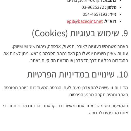
כתובת:
הקוממיות 16, בת ים
טלפון:
03-9625272
נייד:
054-4657193
דוא"ל:
ep8@bazeqint.net
9. שימוש בעוגיות (Cookies)
האתר משתמש בעוגיות לצורכי תפעול, אבטחה, ניתוח שימוש ושיווק.
עוגיות שאינן חיוניות יופעלו רק באם נתתם הסכמה מראש. ניתן לשנות את
ההגדרות בכל עת דרך הדפדפן או הודעת הקוקיות באתר.
10. שינויים במדיניות הפרטיות
מדיניות זו עשויה להתעדכן מעת לעת. הגרסה המעודכנת ביותר תפורסם
באתר ותהיה תקפה מרגע הפרסום.
באמצעות השימוש באתר אתם מאשרים כי קראתם והבנתם מדיניות זו, וכי
אתם מסכימים לתנאיה.