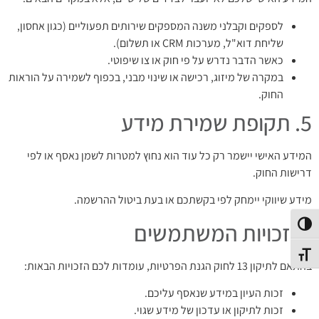
לספקים וקבלני משנה המספקים שירותים תפעוליים (כגון אחסון,
שליחת דוא"ל, מערכות CRM או תשלום).
כאשר הדבר נדרש על פי חוק או צו שיפוטי.
במקרה של מיזוג, רכישה או שינוי מבני, בכפוף לשמירה על הוראות
החוק.
5. תקופת שמירת מידע
המידע האישי יישמר רק כל עוד הוא נחוץ למטרות לשמן נאסף או לפי
דרישות החוק.
מידע שיווקי יימחק לפי בקשתכם או בעת ביטול ההרשמה.
6. זכויות המשתמשים
פעל/כבה ניגודיות גבוהה
תג גודל גופן
בהתאם לתיקון 13 לחוק הגנת הפרטיות, עומדות לכם הזכויות הבאות:
זכות העיון במידע שנאסף עליכם.
זכות לתיקון או עדכון של מידע שגוי.