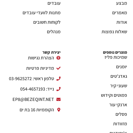
מבצע
עובדים
מאמרים
מתנות לוועדי עובדים
אודות
לקוחות חשובים
שאלות נפוצות
מנהלים
מוצרים נוספים
יצירת קשר
שמיכות פליז
הצהרת נגישות
יומנים
מדיניות פרטיות
גאדג'טים
טלפון ראשי: 03-9625272
שעוני קיר
נייד: 054-4657193
פמוטים וקידוש
EP8@BEZEQINT.NET
ארנקי עור
הקוממיות 16 בת ים
פסלים
מזוודות