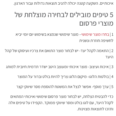
איכותיים. השקעה קטנה יכולה להניב תוצאות גדולות עבור הארגון.
5 טיפים מובילים לבחירה מוצלחת של
מוצרי פרסום
1 |
בחרו מוצר שימושי
– מוצר שימושי שנמצא בשימוש יום יומי יביא
לחשיפה חוזרת ונשנית
2 | התאמה לקהל יעד- יש לבחור מוצר התואם את צרכיו ועיסוקו של קהל
היעד
3 | איכות ועיצוב- מוצר איכותי ומעוצב היטב ישדר תדמית חיובית למותג
4 | בולטות הלוגו- מיקום הלוגו צריך להיות בולט וברור על המוצר
5 | ערך מוסף- אפשר לנצל את המשטח להוספת מסר שיווקי קצר
כדי להבטיח הצלחה, יש לבחור מוצר פרסום שימושי ואיכותי המתאים
לקהל היעד, עם לוגו בולט ומסר שיווקי ממוקד. הקפידו על טיפים אלה
ותזכו לתוצאות מצוינות.