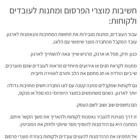
חשיבות מוצרי הפרסום ומתנות לעובדים
ולקוחות:
עבור העובדים, מתנות מגבירות את תחושת המחויבות והנאמנות לארגון.
עובד המקבל מהחברה מוצר שימושי עם הלוגו,
כגון: תיק, ספל או ארנק, מרגיש שייך וגאה להשתייך לארגון.
מתנות לקראת חגים או אירועים מיוחדים מראות לעובדים שהם מוערכים.
שי ביום הולדת או חג מחמם את הלב ותורם לאווירה חיובית.
גם לקוחות שמקבלים מתנה קטנה עם לוגו החברה חשים מחויבות גדולה
יותר לארגון. כשהם משתמשים במוצר היומיומי כמו ספל או פנקס,
הם נחשפים שוב ושוב לשם העסק.
זו דרך מצוינת להגביר נאמנות לקוחות ולהאריך את משך הקשר איתם.
המתנה היא גם הזדמנות להוסיף מסר שיווקי ולחזק את המוניטין.
אל תחמיצו את ההזדמנות להעצים עובדים ולקוחות בעזרת מוצרי פרסום