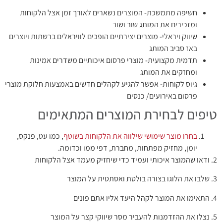
חשיפה מתמשכת- המוצרים נשארים לאורך זמן אצל הלקוחות
ומזכירים את המותג שוב ושוב
שיווק ויראלי- מוצרים יצירתיים הופכים לוויראלים ברשתות ויוצרים
באז סביב המותג
תדמית מקצועית- מוצרי פרסום איכותיים משדרים אמינות
ומחזקים את המותג
גיוס לקוחות- אפשר להגיע לקהלים חדשים באמצעות חלוקת מוצרי
פרסום באירועים/ כנסים
טיפים לבחירת המוצרים המתאימים
בחרו מוצר שימושי שילווה את הלקוחות בשוטף
, כמו עט, פנקס,
יומן, מחזיק מפתחות, מחברת, דפי ממו וכדומה.
2. ודאו שהמוצר איכותי ועמיד כדי שיחזיק מעמד אצל הלקוחות
3. שלבו את הלוגו בצורה בולטת ואסתטית על המוצר
4. התאימו את המוצר לקהל היעד אליו אתם פונים
5. נצלו את ההזדמנות להעביר מסר שיווקי קצר על המוצר