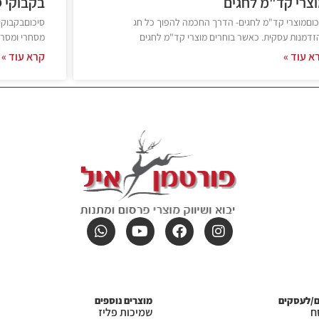
צרי קד"מ לחגים
בקבוקי 
כוםמוצרי קד"מ לחגים- הדרך החכמה להפוך כל חג
סיכוםבקבוקי 
זדמנות עסקית. כאשר בוחרים מוצרי קד"מ לחגים
מסחרי ומסר 
א עוד »
קרא עוד »
ם/לעסקים
מוצרים נוספים
ח
שמיכות פליז