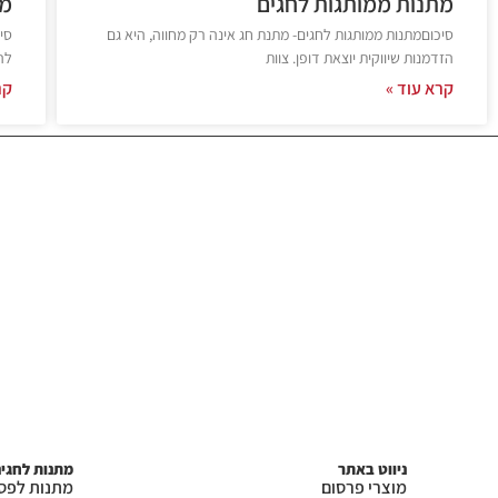
מתנות ממותגות לחגים
מו
סיכוםמתנות ממותגות לחגים- מתנת חג אינה רק מחווה, היא גם
סי
הזדמנות שיווקית יוצאת דופן. צוות
לה
קרא עוד »
קר
ניווט באתר
מתנות לחגי
מוצרי פרסום
מתנות לפס