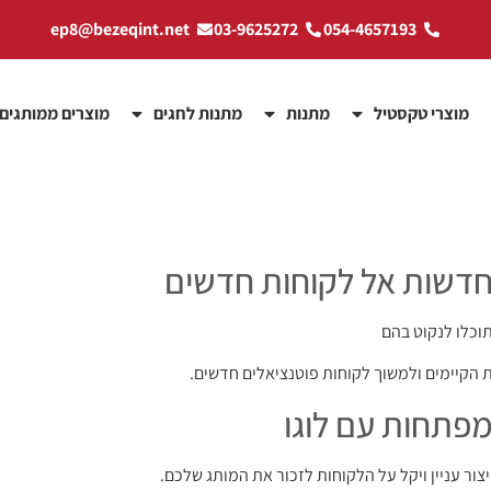
ep8@bezeqint.net
03-9625272
054-4657193
מוצרי טקסטיל
מתנות
מתנות לחגים
מוצרים ממותגים
דשות אל לקוחות חדשים
וכלו לנקוט בהם
 הקיימים ולמשוך לקוחות פוטנציאלים חדשים.
יצור עניין ויקל על הלקוחות לזכור את המותג שלכם.