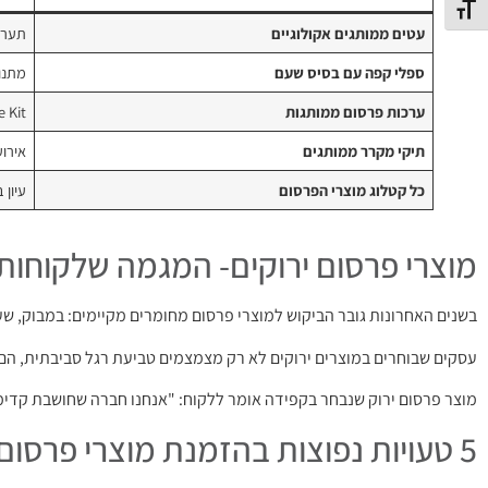
תג גודל גופן
עטים ממותגים אקולוגיים
תערוכ
ספלי קפה עם בסיס שעם
מתנות לח
ערכות פרסום ממותגות
Welcome Kit לע
תיקי מקרר ממותגים
אירוע
כל קטלוג מוצרי הפרסום
עיון 
מוצרי פרסום ירוקים- המגמה שלקוחו
בשנים האחרונות גובר הביקוש למוצרי פרסום מחומרים מקיימים: במבוק, שע
עסקים שבוחרים במוצרים ירוקים לא רק מצמצמים טביעת רגל סביבתית, הם
מוצר פרסום ירוק שנבחר בקפידה אומר ללקוח: "אנחנו חברה שחושבת קדימה
5 טעויות נפוצות בהזמנת מוצרי פרסום ואיך נמנעים מהן