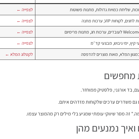
ות, שליחת כמויות גדולות, מתנות פשוטות
לצפייה ←
גים, לקוחות VIP, ערכות מתנה
לצפייה ←
ובדים, ערכות חג, מתנות פרימיום
לצפייה ←
י קיץ, ימי גיבוש, מבצעי קד״מ
לצפייה ←
במגוון המלא, מאות מוצרים להדפסה
לקטלוג המלא ←
ת מחפשים
ם, בד אורגני, פלסטיק ממוחזר.
 גם משדרים ערכים שלקוחות מזדהים איתם.
." זה מסר שיווקי עומתי שמגיע בלי מילים רק מהמוצר עצמו.