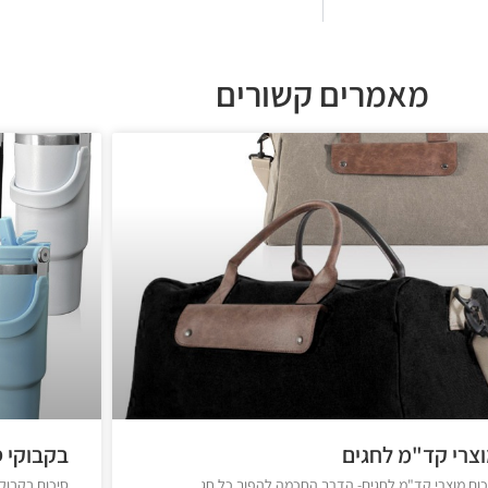
מאמרים קשורים
צרי קד"מ לחגים
בקבוקי 
כום מוצרי קד"מ לחגים- הדרך החכמה להפוך כל חג
סיכום בקבוקי