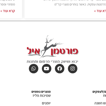
זדמנות עסקית. כאשר בוחרים מוצרי קד"מ
מסחרי ומסר 
א עוד »
קרא עוד »
ם/לעסקים
מוצרים נוספים
ח
שמיכות פליז
ש השנה
יומנים