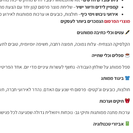
קמפיין לידים ודיוור ישיר
– שליחת מוצר פרסום קטן יחד עם הצעת מ
אירועי גיבוש וימי כיף
– חולצות, כובעים או ערכות ממותגות לאירוע מ
מוצרי הפרסום
הנמכרים ביותר לעסקים
עטים וכלי כתיבה ממותגים
הקלסיקה הנצחית- עלות נמוכה, תפוצה רחבה, חשיפה יומיומית, טובים לתער
ספלים וכלי שתייה
ספל ממותג על שולחן העבודה- נחשף לעשרות עיניים מדי יום. אחד הפריטים
ביגוד ממותג
חולצות, כובעים וג'קטים- פרסום חי שנע עם האדם. נהדר לאירועי חברה, תער
תיקים וערכות
ערכות מתנה ממותגות ותיקי גב- נוכחות ויזואלית גדולה שמגיעה לכל פגישה,
אביזרי טכנולוגיה