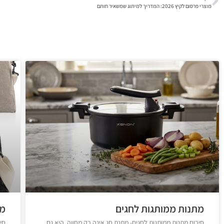
מוצרי פרסום לקיץ 2026: המדריך למיתוג שמשאיר חותם
מתנות ממותגות לחגים
מו
סיכום מתנות ממותגות לחגים- מתנת חג אינה רק מחווה, היא גם
סי