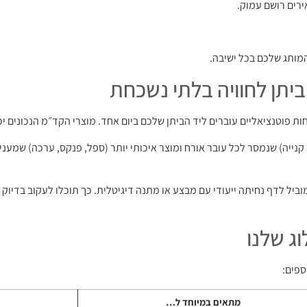
ירים רושם עמוק.
המותג שלכם בכל ישיבה.
ביתן לחוויה בלתי נשכחת
ות פוטנציאליים עוברים ליד הביתן שלכם ביום אחד. מוצרי הקד״מ הנכונים י
נייה) שנמסר לכל עובר אורח ומוצר איכותי יותר (ספל, פנקס, ערכה) שמעני
ום שלכם שמוביל לדף נחיתה ייעודי עם מבצע או מתנה דיגיטלית. כך תוכלו לעקוב ב
ג שלנו
ספים:
מתאים במיוחד ל…