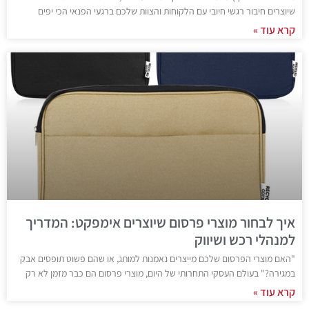
שיוצרים חיבור רגשי חיובי עם הלקוחות והצוות שלכם ברגעי הפנאי הכי יפים
קרא עוד »
איך לבחור מוצרי פרסום שיוצרים אימפקט: המדריך
למנהלי רכש ושיווק
"האם מוצרי הפרסום שלכם מייצרים נאמנות למותג, או שהם פשוט תופסים אבק
במגירה?" בעולם העסקי התחרותי של היום, מוצרי פרסום הם כבר מזמן לא רק
קרא עוד »