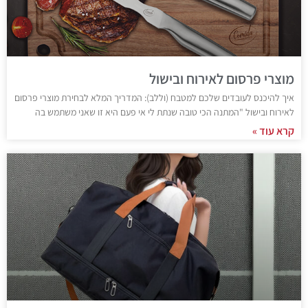
מוצרי פרסום לאירוח ובישול
איך להיכנס לעובדים שלכם למטבח (וללב): המדריך המלא לבחירת מוצרי פרסום
לאירוח ובישול "המתנה הכי טובה שנתת לי אי פעם היא זו שאני משתמש בה
קרא עוד »