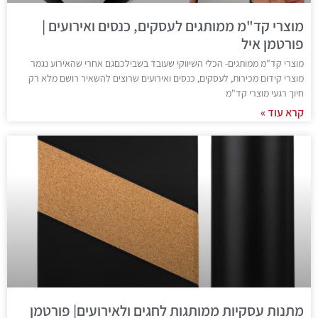
מוצרי קד"מ ממותגים לעסקים, כנסים ואירועים |
פורטמן איל
מוצרי קד"מ ממותגים- הכלי השיווקי שעובד בשבילכםגם אחרי שהאירוע נגמר
מוצרי קידום מכירות, לעסקים, כנסים ואירועים שרוצים להשאיר רושם מלא רק
חיוך רגעי מוצרי קד"מ
קרא עוד »
מתנות עסקיות ממותגות לחגים ולאירועים| פורטמן