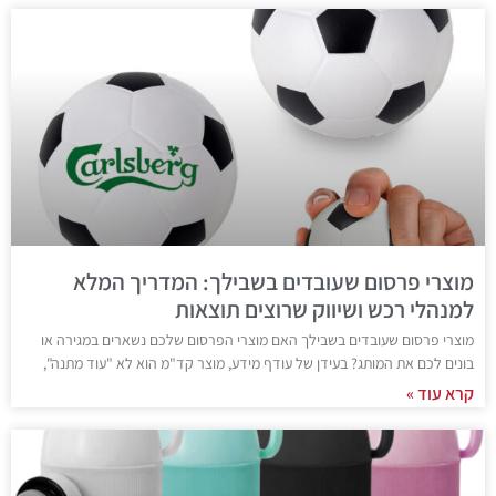
מוצרי פרסום שעובדים בשבילך: המדריך המלא
למנהלי רכש ושיווק שרוצים תוצאות
מוצרי פרסום שעובדים בשבילך האם מוצרי הפרסום שלכם נשארים במגירה או
בונים לכם את המותג? בעידן של עודף מידע, מוצר קד"מ הוא לא "עוד מתנה",
קרא עוד »