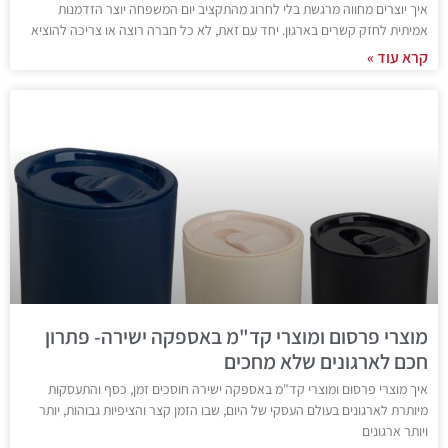
איך יוצרים מחווה מרגשת בלי לחרוג מהתקציב יום המשפחה יוצר הזדמנות
אמיתית לחזק קשרים בארגון. יחד עם זאת, לא כל חברה רוצה או צריכה להוציא
קרא עוד »
מוצרי פרסום ומוצרי קד"מ באספקה ישירה- פתרון
חכם לארגונים שלא מחכים
איך מוצרי פרסום ומוצרי קד"מ באספקה ישירה חוסכים זמן, כסף והתעסקות
מיותרת לארגונים בעולם העסקי של היום, שבו הזמן קצר והציפיות גבוהות, יותר
ויותר ארגונים