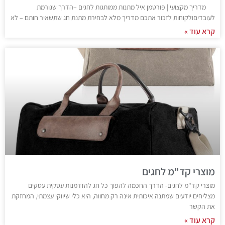
מדריך מקצועי | פורטמן איל מתנות ממותגות לחגים –הדרך שגורמת
לעובדיםולקוחות לזכור אתכם מדריך מלא לבחירת מתנת חג שתשאיר חותם – לא
קרא עוד »
מוצרי קד"מ לחגים
מוצרי קד"מ לחגים- הדרך החכמה להפוך כל חג להזדמנות עסקית עסקים
מצליחים יודעים שמתנה איכותית אינה רק מחווה, היא כלי שיווקי עצמתי, המחזקת
את הקשר
קרא עוד »