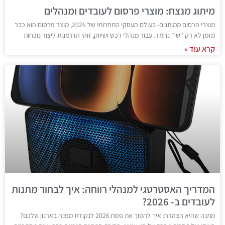
מיתוג מנצח: מוצרי פרסום לעובדים ומנהלים
מוצרי פרסום ממותגים- בעולם העסקי התחרותי של 2026, מוצר פרסום הוא כבר
מזמן לא רק "שי" נחמד. עבור מנהלי רכש ושיווק, זוהי הזדמנות ליצור נוכחות
קרא עוד »
המדריך האסטרטגי למנהלי רווחה: איך לבחור מתנות
לעובדים ב- 2026?
מתנה שהיא הצהרה: איך להפוך את פסח 2026 לנקודת מפנה בארגון שלכם?