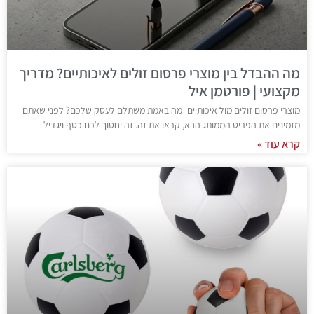
מה ההבדל בין מוצרי פרסום זולים לאיכותיים? מדריך
מקצועי | פורטמן איל
מוצרי פרסום זולים מול איכותיים- מה באמת משתלם לעסק שלכם? לפני שאתם
מזמינים את הפריט הממותג הבא, קראו את זה. זה יחסוך לכם כסף ויגדיל
קרא עוד »