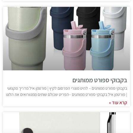
בקבוקי ספורט ממותגים
בקבוקי ספורט ממותגים – להיט מוצרי הפרסום לקיץ | פורטמן איל מדריך מקצועי
| פורטמן איל בקבוקי ספורט ממותגים –הפריט שכולם שותים ממנוורואים את הלוגו
קרא עוד »