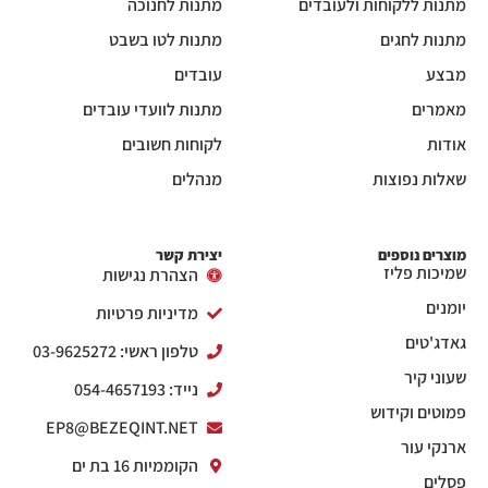
מתנות ללקוחות ולעובדים
מתנות לחנוכה
מתנות לחגים
מתנות לטו בשבט
מבצע
עובדים
מאמרים
מתנות לוועדי עובדים
אודות
לקוחות חשובים
שאלות נפוצות
מנהלים
מוצרים נוספים
יצירת קשר
שמיכות פליז
הצהרת נגישות
יומנים
מדיניות פרטיות
גאדג'טים
טלפון ראשי: 03-9625272
שעוני קיר
נייד: 054-4657193
פמוטים וקידוש
EP8@BEZEQINT.NET
ארנקי עור
הקוממיות 16 בת ים
פסלים