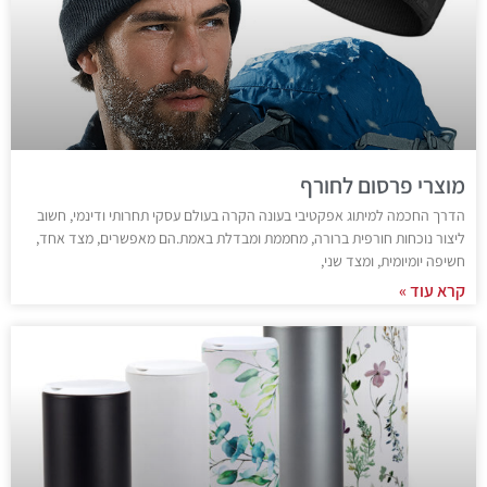
מוצרי פרסום לחורף
הדרך החכמה למיתוג אפקטיבי בעונה הקרה בעולם עסקי תחרותי ודינמי, חשוב
ליצור נוכחות חורפית ברורה, מחממת ומבדלת באמת.הם מאפשרים, מצד אחד,
חשיפה יומיומית, ומצד שני,
קרא עוד »