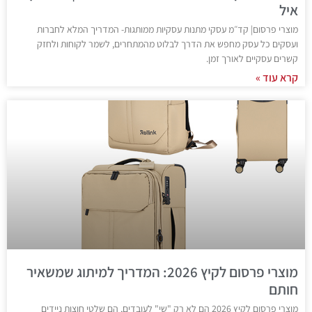
איל
מוצרי פרסום| קד״מ עסקי מתנות עסקיות ממותגות- המדריך המלא לחברות
ועסקים כל עסק מחפש את הדרך לבלוט מהמתחרים, לשמר לקוחות ולחזק
קשרים עסקיים לאורך זמן.
קרא עוד »
מוצרי פרסום לקיץ 2026: המדריך למיתוג שמשאיר
חותם
מוצרי פרסום לקיץ 2026 הם לא רק "שי" לעובדים, הם שלטי חוצות ניידים