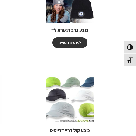
כובע גרב תאורת לד
לפרטים נוספים
פעל/כבה ניגודיות גבוהה
תג גודל גופן
כובע קול דריי דרייפיט