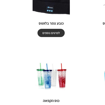
ס
כובע צמר בלוטוס
לפרטים נוספים
כוס הקפאה