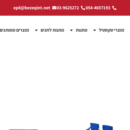
ep8@bezeqint.net
03-9625272
054-4657193
מוצרי טקסטיל
מתנות
מתנות לחגים
מוצרים ממותגים