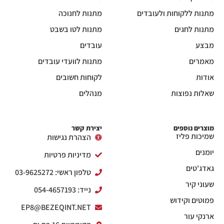
מתנות ללקוחות ולעובדים
מתנות לחנוכה
מתנות לחגים
מתנות לטו בשבט
מבצע
עובדים
מאמרים
מתנות לוועדי עובדים
אודות
לקוחות חשובים
שאלות נפוצות
מנהלים
מוצרים נוספים
יצירת קשר
שמיכות פליז
הצהרת נגישות
יומנים
מדיניות פרטיות
גאדג'טים
טלפון ראשי: 03-9625272
שעוני קיר
נייד: 054-4657193
פמוטים וקידוש
EP8@BEZEQINT.NET
ארנקי עור