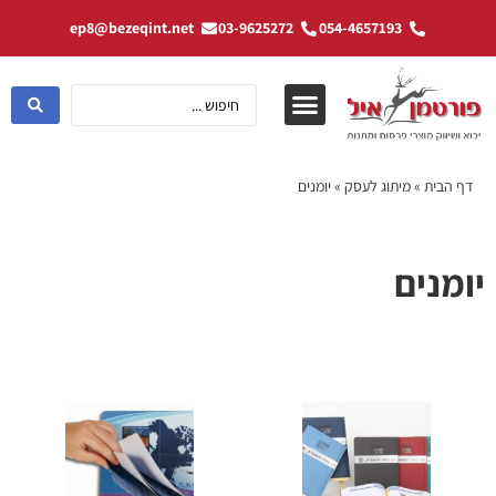
ep8@bezeqint.net
03-9625272
054-4657193
דף הבית
»
מיתוג לעסק
»
יומנים
יומנים