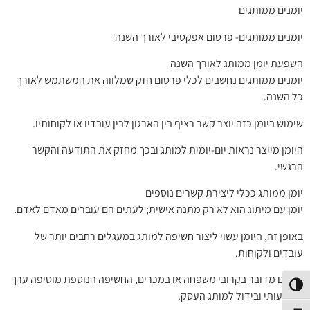
יומנים ממותגים
יומנים ממותגים- פרסום אפקטיבי לאורך השנה
השפעת יומן ממותג לאורך השנה
יומנים ממותגים נחשבים לכלי פרסום חזק שמלווה את המשתמש לאורך
כל השנה.
שימוש ביומן כזה יוצר קשר רציף בין הארגון לבין עובדיו או לקוחותיו.
היומן מייצר נראות יום-יומית למותג ובכך מחזק את התודעה והקשר
הרגשי.
יומן ממותג ככלי ליצירת קשרים נוספים
יומן עם מיתוג הוא לא רק מתנה אישית; לעתים הם עוברים מאדם לאדם.
באופן זה, היומן עשוי ליצור חשיפה למותג במעגלים רחבים יותר של
עובדים ולקוחות.
בין אם מדובר בקרובי משפחה או במכרים, החשיפה הנוספת מוסיפה ערך
פעל/כבה ניגודיות גבוהה
משמעותי ובידול למותג העסק.