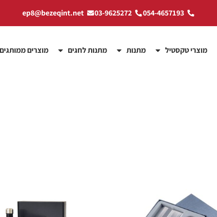
ep8@bezeqint.net
03-9625272
054-4657193
מוצרי טקסטיל
מתנות
מתנות לחגים
מוצרים ממותגים