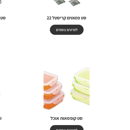
סט פמוטים קריסטל 22
סט 
לפרטים נוספים
סט קופסאות אוכל
ס