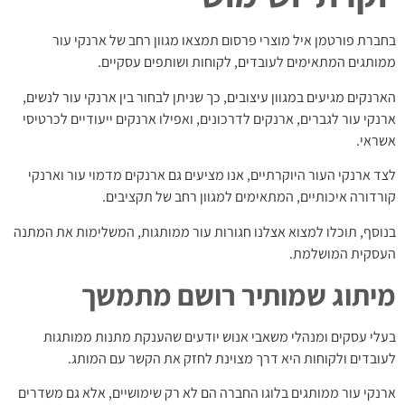
בחברת פורטמן איל מוצרי פרסום תמצאו מגוון רחב של ארנקי עור
ממותגים המתאימים לעובדים, לקוחות ושותפים עסקיים.
הארנקים מגיעים במגוון עיצובים, כך שניתן לבחור בין ארנקי עור לנשים,
ארנקי עור לגברים, ארנקים לדרכונים, ואפילו ארנקים ייעודיים לכרטיסי
אשראי.
לצד ארנקי העור היוקרתיים, אנו מציעים גם ארנקים מדמוי עור וארנקי
קורדורה איכותיים, המתאימים למגוון רחב של תקציבים.
בנוסף, תוכלו למצוא אצלנו חגורות עור ממותגות, המשלימות את המתנה
העסקית המושלמת.
מיתוג שמותיר רושם מתמשך
בעלי עסקים ומנהלי משאבי אנוש יודעים שהענקת מתנות ממותגות
לעובדים ולקוחות היא דרך מצוינת לחזק את הקשר עם המותג.
ארנקי עור ממותגים בלוגו החברה הם לא רק שימושיים, אלא גם משדרים