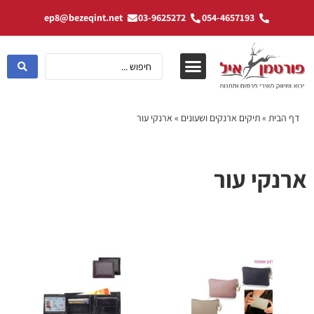
ep8@bezeqint.net
03-9625272
054-4657193
דף הבית
»
תיקים ארנקים ושעונים
»
ארנקי עור
ארנקי עור