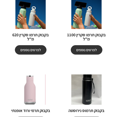
בקבוק תרמו סקרין 1100
בקבוק תרמו סקרין 620
מ"ל
מ"ל
לפרטים נוספים
לפרטים נוספים
בקבוק תרמוס נירוסטה
בקבוק תרמי ורוד אופנתי