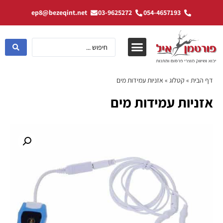
ep8@bezeqint.net
03-9625272
054-4657193
דף הבית
»
קטלוג
»
אזניות עמידות מים
אזניות עמידות מים