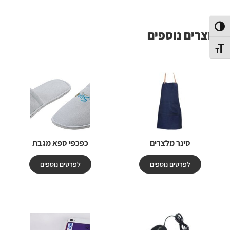
פעל/כבה ניגודיות גבוהה
מוצרים נוספים
תג גודל גופן
סינר מלצרים
כפכפי ספא מגבת
לפרטים נוספים
לפרטים נוספים