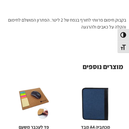
בקבוק חימום פרוותי לחורף בנפח של 2 ליטר. הפתרון המושלם לחימום
והקלה על כאבים ולהרגעה
פעל/כבה ניגודיות גבוהה
תג גודל גופן
מוצרים נוספים
מכתביה A4 מבד
פד לעכבר משעם