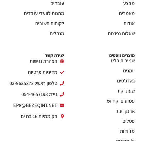
מבצע
עובדים
מאמרים
מתנות לוועדי עובדים
אודות
לקוחות חשובים
שאלות נפוצות
מנהלים
מוצרים נוספים
יצירת קשר
שמיכות פליז
הצהרת נגישות
יומנים
מדיניות פרטיות
גאדג'טים
טלפון ראשי: 03-9625272
שעוני קיר
נייד: 054-4657193
פמוטים וקידוש
EP8@BEZEQINT.NET
ארנקי עור
הקוממיות 16 בת ים
פסלים
מזוודות