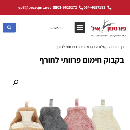
ep8@bezeqint.net
03-9625272
054-4657193
דף הבית
»
קטלוג
»
בקבוק חימום פרוותי לחורף
בקבוק חימום פרוותי לחורף