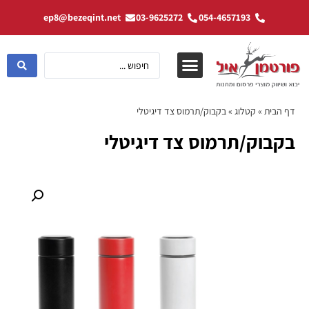
ep8@bezeqint.net
03-9625272
054-4657193
דף הבית
»
קטלוג
»
בקבוק/תרמוס צד דיגיטלי
בקבוק/תרמוס צד דיגיטלי