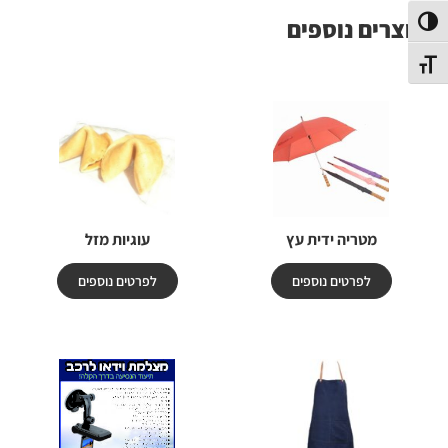
מוצרים נוספים
פעל/כבה ניגודיות גבוהה
תג גודל גופן
מטריה ידית עץ
עוגיות מזל
לפרטים נוספים
לפרטים נוספים