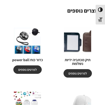
מוצרים נוספים
פעל/כבה ניגודיות גבוהה
תג גודל גופן
תיק מכתביה ידיות
כדור כוח power ball
נשלפות
לפרטים נוספים
לפרטים נוספים