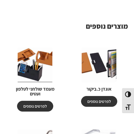
מוצרים נוספים
אוגדן כ.ביקור
מעמד שולחני לטלפון
ועטים
פעל/כבה ניגודיות גבוהה
לפרטים נוספים
לפרטים נוספים
תג גודל גופן