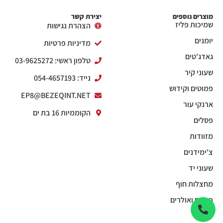
מוצרים נוספים
יצירת קשר
שמיכות פליז
הצהרת נגישות
יומנים
מדיניות פרטיות
גאדג'טים
טלפון ראשי: 03-9625272
שעוני קיר
נייד: 054-4657193
פמוטים וקידוש
EP8@BEZEQINT.NET
ארנקי עור
הקוממיות 16 בת ים
פסלים
מזוודות
צ'ימידנים
שעוני יד
מחצלות חוף
פנסים ואולרים