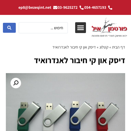
ep8@bezeqint.net
03-9625272
054-4657193
דף הבית
»
קטלוג
»
דיסק און קי חיבור לאנדרואיד
דיסק און קי חיבור לאנדרואיד