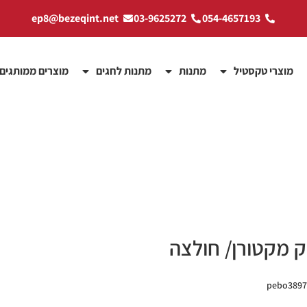
ep8@bezeqint.net
03-9625272
054-4657193
מוצרי טקסטיל
מתנות
מתנות לחגים
מוצרים ממותגים
ק מקטורן/ חולצה