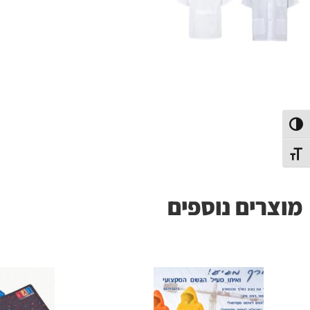
פעל/כבה ניגודיות גבוהה
תג גודל גופן
מוצרים נוספים