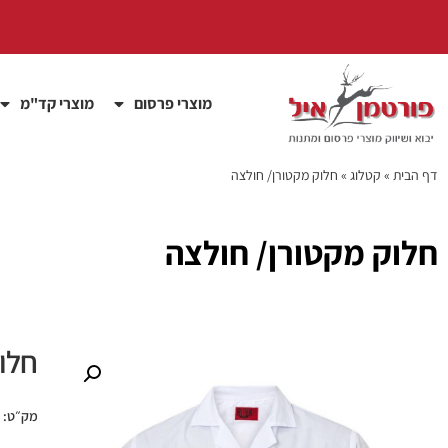
מוצרי פרסום
מוצרי קד"מ
דף הבית
»
קטלוג
»
חלוק מקטורן/ חולצה
חלוק מקטורן/ חולצה
חלו
מק״ט: pebo3897