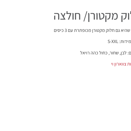
ק מקטורן/ חולצה
היא גם חלוק מקטורן מכופתרת עם 3 כיסים
ות: S-XXL
: לבן, שחור, כחול כהה רויאל
 צווארון וי