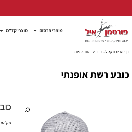
מוצרי פרסום
מוצרי קד"מ
דף הבית
»
קטלוג
»
כובע רשת אופנתי
כובע רשת אופנתי
כוב
מק״ט: pek6138