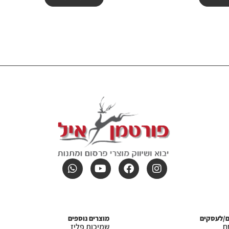
ם/לעסקים
מוצרים נוספים
ח
שמיכות פליז