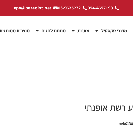
ep8@bezeqint.net
03-9625272
054-4657193
מוצרי טקסטיל
מתנות
מתנות לחגים
מוצרים ממותגים
ע רשת אופנתי