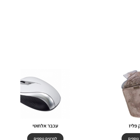
 פליז
עכבר אלחוטי
נוספים
לפרטים נוספים