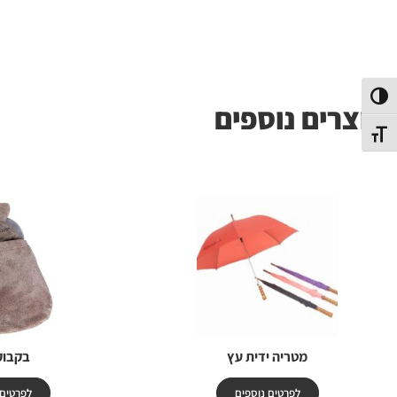
פעל/כבה ניגודיות גבוהה
מוצרים נוספים
תג גודל גופן
מטריה ידית עץ
בקבוק
לפרטים נוספים
לפרטים 