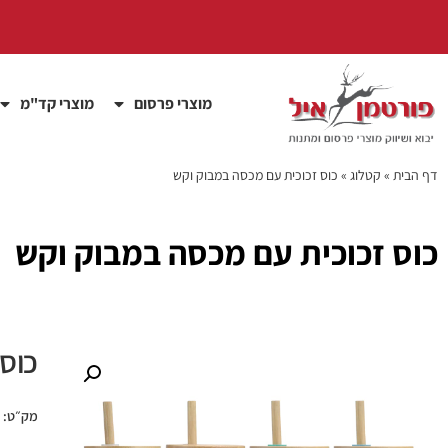
מוצרי פרסום
מוצרי קד"מ
דף הבית
»
קטלוג
»
כוס זכוכית עם מכסה במבוק וקש
כוס זכוכית עם מכסה במבוק וקש
כוס
מק״ט: pew0144