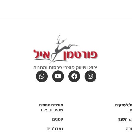
ם/לעסקים
מוצרים נוספים
ח
שמיכות פליז
ש השנה
יומנים
כה
גאדג'טים