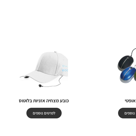
אופטי
כובע מצחיה אזניות בלוטוס
נוספים
לפרטים נוספים