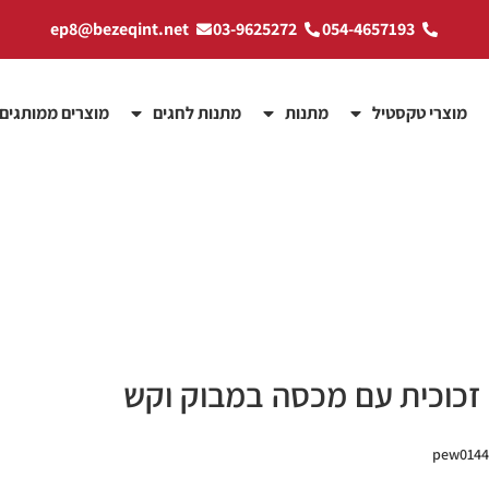
ep8@bezeqint.net
03-9625272
054-4657193
מוצרי טקסטיל
מתנות
מתנות לחגים
מוצרים ממותגים
 זכוכית עם מכסה במבוק וקש