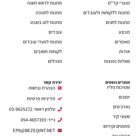
מוצרי קד"מ
מתנות לראש השנה
מתנות ללקוחות ולעובדים
מתנות לחנוכה
מתנות לחגים
מתנות לטו בשבט
מבצע
עובדים
מאמרים
מתנות לוועדי עובדים
אודות
לקוחות חשובים
שאלות נפוצות
מנהלים
מוצרים נוספים
יצירת קשר
שמיכות פליז
הצהרת נגישות
יומנים
מדיניות פרטיות
גאדג'טים
טלפון ראשי: 03-9625272
שעוני קיר
נייד: 054-4657193
פמוטים וקידוש
EP8@BEZEQINT.NET
ארנקי עור