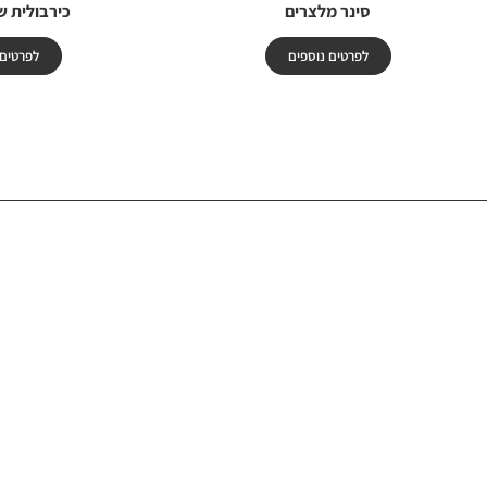
סינר מלצרים
כירבולית ש
לפרטים נוספים
לפרטים 