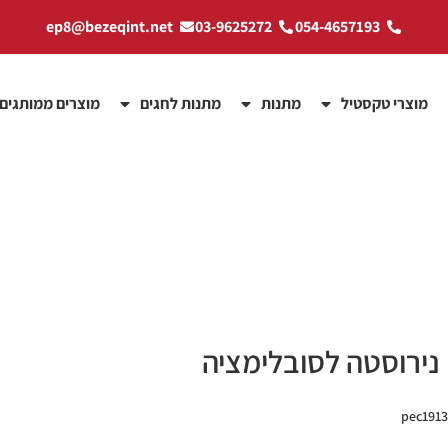
ep8@bezeqint.net
03-9625272
054-4657193
מוצרי טקסטיל
מתנות
מתנות לחגים
מוצרים ממותגים
 נירוסטה לסובלימציה