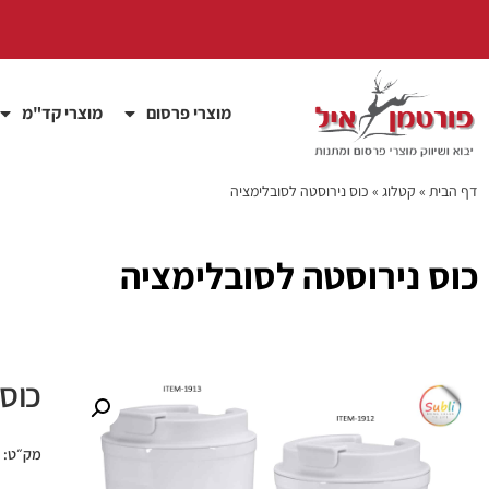
מוצרי פרסום
מוצרי קד"מ
דף הבית
»
קטלוג
»
כוס נירוסטה לסובלימציה
כוס נירוסטה לסובלימציה
כוס
מק״ט: pec1913