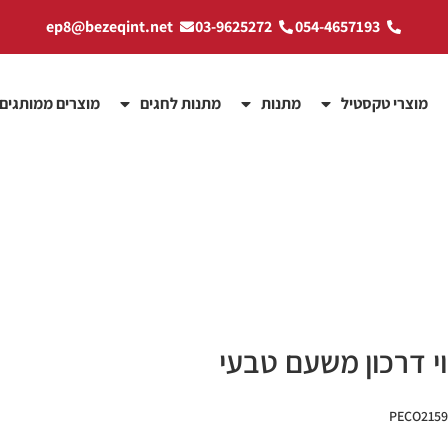
ep8@bezeqint.net
03-9625272
054-4657193
מוצרי טקסטיל
מתנות
מתנות לחגים
מוצרים ממותגים
י דרכון משעם טבעי