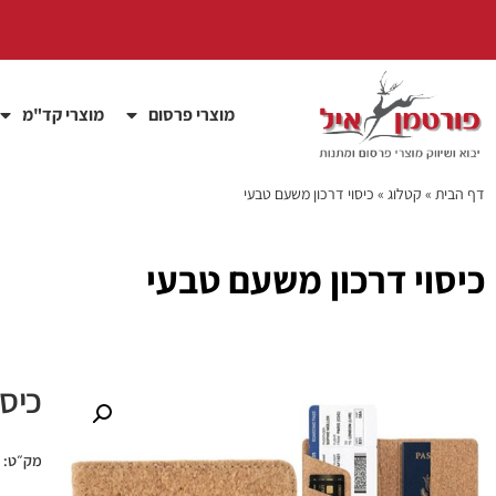
מוצרי פרסום
מוצרי קד"מ
דף הבית
»
קטלוג
»
כיסוי דרכון משעם טבעי
כיסוי דרכון משעם טבעי
כיסו
מק״ט: PECO2159