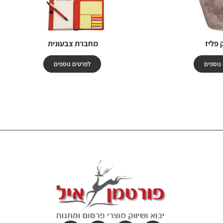
 פליז
מחברת צבעונית
נוספים
לפרטים נוספים