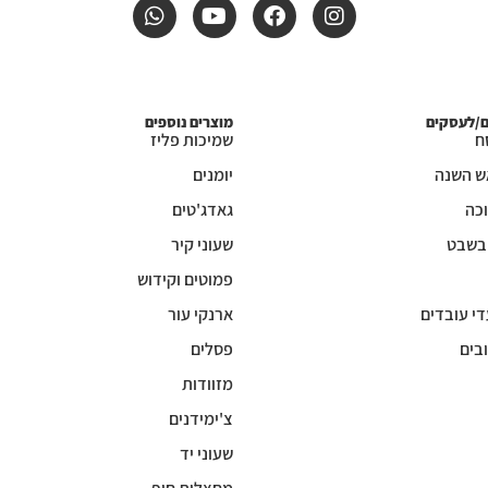
ם/לעסקים
מוצרים נוספים
ח
שמיכות פליז
ש השנה
יומנים
כה
גאדג'טים
 בשבט
שעוני קיר
פמוטים וקידוש
די עובדים
ארנקי עור
בים
פסלים
מזוודות
צ'ימידנים
שעוני יד