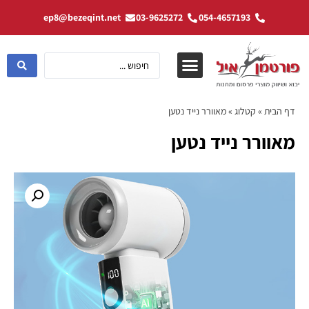
ep8@bezeqint.net
03-9625272
054-4657193
דף הבית
»
קטלוג
»
מאוורר נייד נטען
מאוורר נייד נטען