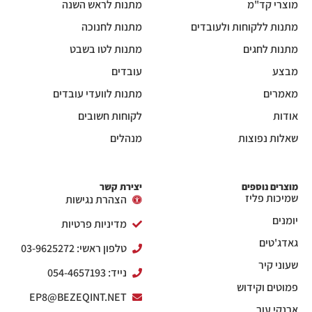
מוצרי קד"מ
מתנות לראש השנה
מתנות ללקוחות ולעובדים
מתנות לחנוכה
מתנות לחגים
מתנות לטו בשבט
מבצע
עובדים
מאמרים
מתנות לוועדי עובדים
אודות
לקוחות חשובים
שאלות נפוצות
מנהלים
מוצרים נוספים
יצירת קשר
שמיכות פליז
הצהרת נגישות
יומנים
מדיניות פרטיות
גאדג'טים
טלפון ראשי: 03-9625272
שעוני קיר
נייד: 054-4657193
פמוטים וקידוש
EP8@BEZEQINT.NET
ארנקי עור