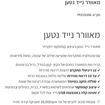
מאוורר נייד נטען
מק״ט: PEZU5356
מאוורר נייד נטען
מאוורר נייד נטען בעיצוב קומפקטי ויוקרתי
עם טכנולוגיה מתקדמת שמציעה שילוב של עצמה, נוחות וחדשנות.
הכירו את המאוורר החכם של הקיץ- קטן בגודל, גדול בביצועים.
✔
צג דיגיטלי מתקדם
להצגת דרגות מהירות
✔
עד 10 דרגות מהירות
שליטה מלאה בעוצמת הרוח
✔
סוללה חזקה במיוחד
המאפשרת עבודה רציפה של שעות
✔
עיצוב קומפקטי
שמתאים לשימוש במשרד, בבית, בטיולים ובנסיעות
✔
טעינה קלה באמצעות USB
נייד ונוח לכל מקום
עוצמת סיבוב להבים של עד 28,000rpm מעניקה קירור מהיר