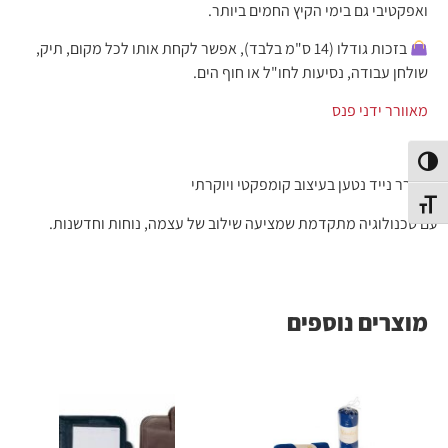
ואפקטיבי גם בימי הקיץ החמים ביותר.
בזכות גודלו (14 ס"מ בלבד), אפשר לקחת אותו לכל מקום, תיק,
שולחן עבודה, נסיעות לחו"ל או חוף הים.
מאוורר ידני פנס
פעל/כבה ניגודיות גבוהה
מאוורר נייד נטען בעיצוב קומפקטי ויוקרתי
תג גודל גופן
עם טכנולוגיה מתקדמת שמציעה שילוב של עצמה, נוחות וחדשנות.
מוצרים נוספים