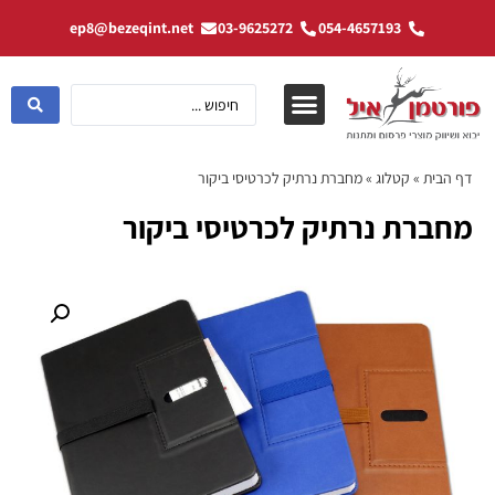
ep8@bezeqint.net
03-9625272
054-4657193
דף הבית
»
קטלוג
»
מחברת נרתיק לכרטיסי ביקור
מחברת נרתיק לכרטיסי ביקור