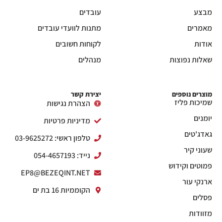
מבצע
עובדים
מאמרים
מתנות לוועדי עובדים
אודות
לקוחות חשובים
שאלות נפוצות
מנהלים
מוצרים נוספים
יצירת קשר
שמיכות פליז
הצהרת נגישות
יומנים
מדיניות פרטיות
גאדג'טים
טלפון ראשי: 03-9625272
שעוני קיר
נייד: 054-4657193
פמוטים וקידוש
EP8@BEZEQINT.NET
ארנקי עור
הקוממיות 16 בת ים
פסלים
מזוודות