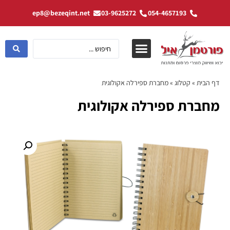
ep8@bezeqint.net
03-9625272
054-4657193
דף הבית
»
קטלוג
»
מחברת ספירלה אקולוגית
מחברת ספירלה אקולוגית