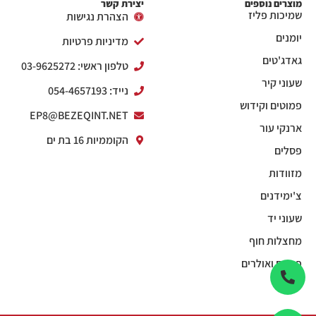
מוצרים נוספים
יצירת קשר
שמיכות פליז
הצהרת נגישות
יומנים
מדיניות פרטיות
גאדג'טים
טלפון ראשי: 03-9625272
שעוני קיר
נייד: 054-4657193
פמוטים וקידוש
EP8@BEZEQINT.NET
ארנקי עור
הקוממיות 16 בת ים
פסלים
מזוודות
צ'ימידנים
שעוני יד
מחצלות חוף
פנסים ואולרים