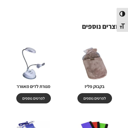
פעל/כבה ניגודיות גבוהה
מוצרים נוספים
תג גודל גופן
בקבוק פליז
מנורת לדים מאוורר
לפרטים נוספים
לפרטים נוספים