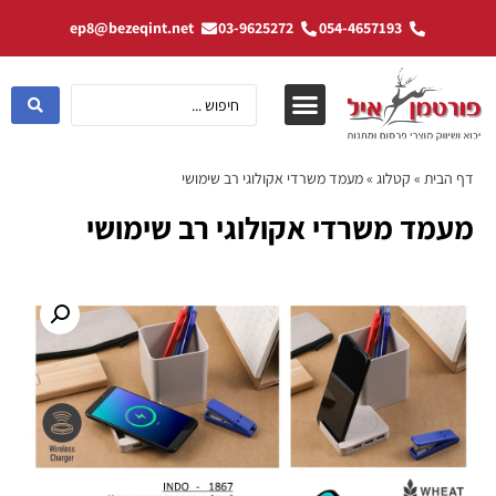
ep8@bezeqint.net
03-9625272
054-4657193
דף הבית
»
קטלוג
»
מעמד משרדי אקולוגי רב שימושי
מעמד משרדי אקולוגי רב שימושי