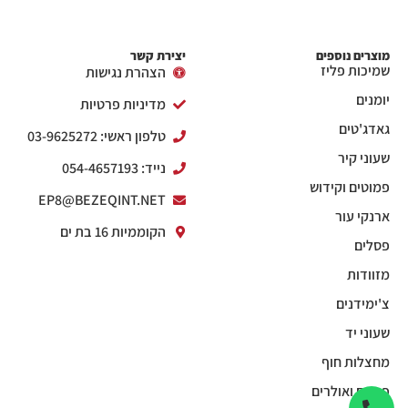
מוצרים נוספים
יצירת קשר
שמיכות פליז
הצהרת נגישות
יומנים
מדיניות פרטיות
גאדג'טים
טלפון ראשי: 03-9625272
שעוני קיר
נייד: 054-4657193
פמוטים וקידוש
EP8@BEZEQINT.NET
ארנקי עור
הקוממיות 16 בת ים
פסלים
מזוודות
צ'ימידנים
שעוני יד
מחצלות חוף
פנסים ואולרים