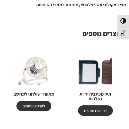
מוצר אקולוגי עשוי פלסטיק ממוחזר מסיבי קש חיטה
פעל/כבה ניגודיות גבוהה
מוצרים נוספים
תג גודל גופן
תיק מכתביה ידיות
מאוורר שולחני למחשב
נשלפות
לפרטים נוספים
לפרטים נוספים