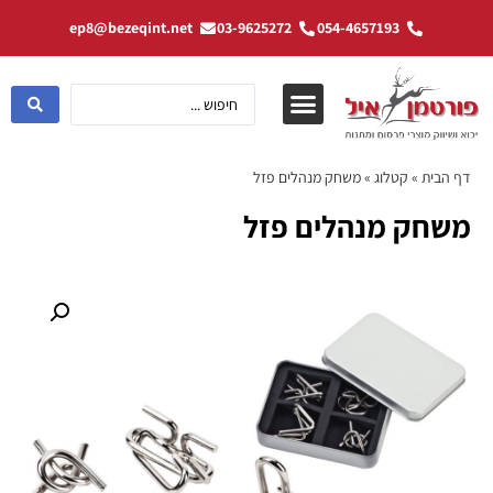
ep8@bezeqint.net
03-9625272
054-4657193
דף הבית
»
קטלוג
»
משחק מנהלים פזל
משחק מנהלים פזל