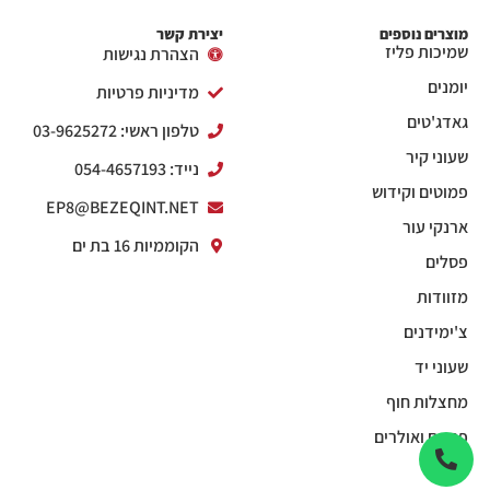
מוצרים נוספים
יצירת קשר
שמיכות פליז
הצהרת נגישות
יומנים
מדיניות פרטיות
גאדג'טים
טלפון ראשי: 03-9625272
שעוני קיר
נייד: 054-4657193
פמוטים וקידוש
EP8@BEZEQINT.NET
ארנקי עור
הקוממיות 16 בת ים
פסלים
מזוודות
צ'ימידנים
שעוני יד
מחצלות חוף
פנסים ואולרים