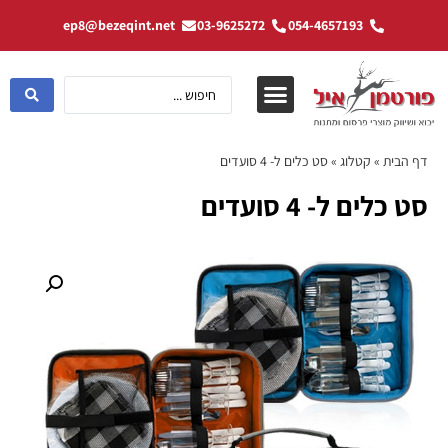
ep8@bezeqint.net
03-9625272
054-4657193
דף הבית
»
קטלוג
»
סט כלים ל- 4 סועדים
סט כלים ל- 4 סועדים