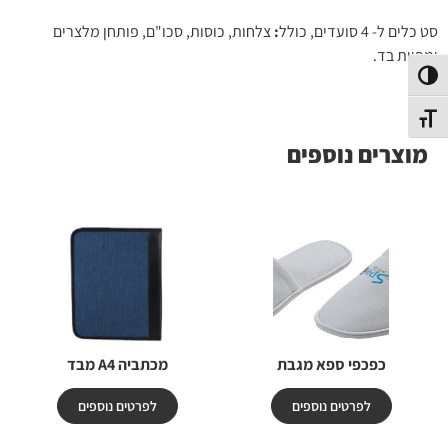
סט כלים ל- 4 סועדים, כולל
:
צלחות, כוסות, סכו"ם, פותחן מלצרים
ומפיות בד.
פעל/כבה ניגודיות גבוהה
תג גודל גופן
מוצרים נוספים
כפכפי ספא מגבת
מכתביה A4 מבד
לפרטים נוספים
לפרטים נוספים