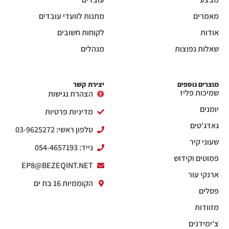
מאמרים
מתנות לוועדי עובדים
אודות
לקוחות חשובים
שאלות נפוצות
מנהלים
מוצרים נוספים
יצירת קשר
שמיכות פליז
הצהרת נגישות
יומנים
מדיניות פרטיות
גאדג'טים
טלפון ראשי: 03-9625272
שעוני קיר
נייד: 054-4657193
פמוטים וקידוש
EP8@BEZEQINT.NET
ארנקי עור
הקוממיות 16 בת ים
פסלים
מזוודות
צ'ימידנים