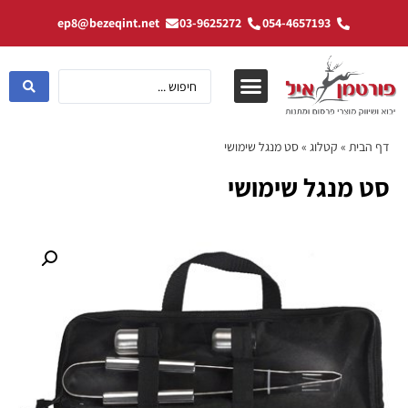
ep8@bezeqint.net
03-9625272
054-4657193
דף הבית
»
קטלוג
»
סט מנגל שימושי
סט מנגל שימושי