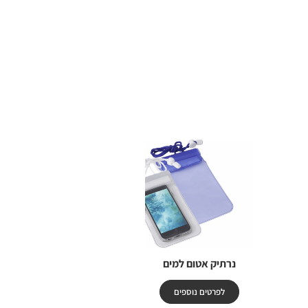
נרתיק אטום למים
לפרטים נוספים