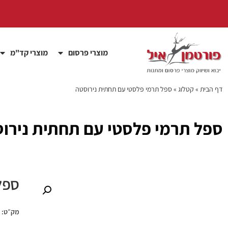
מוצרי פרסום
מוצרי קד"מ
דף הבית
»
קטלוג
»
ספל תרמי פלסטי עם תחתית נירוסטה
ספל תרמי פלסטי עם תחתית נירו
ספל
מק״ט: PEZU5372