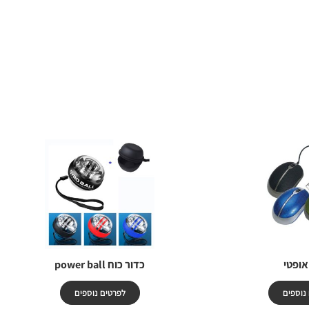
אופטי
כדור כוח power ball
נוספים
לפרטים נוספים