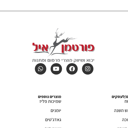
ם/לעסקים
מוצרים נוספים
ח
שמיכות פליז
ש השנה
יומנים
כה
גאדג'טים