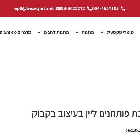
ep8@bezeqint.net
03-9625272
054-4657193
מוצרי טקסטיל
מתנות
מתנות לחגים
מוצרים ממותגים
ת פותחנים ליין בעיצוב בקבוק