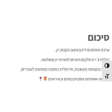
סיכום
ערכת פותחנים ליין בעיצוב בקבוק יין,
כוללת 3 + 5 חלקים חיוניים לחוויית יין מושלמת.
פעל/כבה ניגודיות גבוהה
ארוזה בקופסה מעוצבת, אידאלית כמתנה ממותגת לעובדים,
תג גודל גופן
לקוחות ושותפים עסקיים בחגים ובאירועים