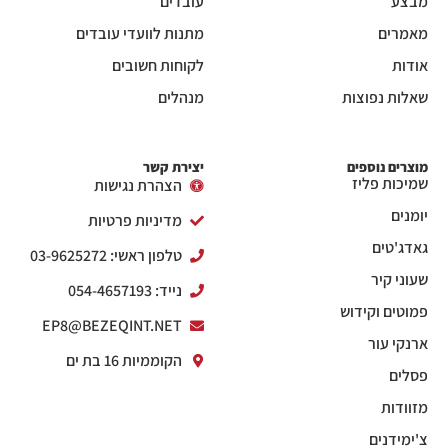
מבצע
עובדים
מאמרים
מתנות לוועדי עובדים
אודות
לקוחות חשובים
שאלות נפוצות
מנהלים
מוצרים נוספים
יצירת קשר
שמיכות פליז
הצהרת נגישות
יומנים
מדיניות פרטיות
גאדג'טים
טלפון ראשי: 03-9625272
שעוני קיר
נייד: 054-4657193
פמוטים וקידוש
EP8@BEZEQINT.NET
ארנקי עור
הקוממיות 16 בת ים
פסלים
מזוודות
צ'ימידנים