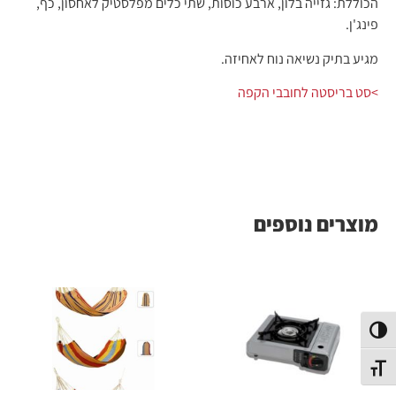
הכוללת: גזייה בלון, ארבע כוסות, שתי כלים מפלסטיק לאחסון, כף,
פינג'ן.
מגיע בתיק נשיאה נוח לאחיזה.
>סט בריסטה לחובבי הקפה
מוצרים נוספים
פעל/כבה ניגודיות גבוהה
תג גודל גופן