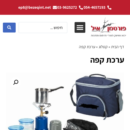
ep8@bezeqint.net
03-9625272
054-4657193
דף הבית
»
קטלוג
»
ערכת קפה
ערכת קפה