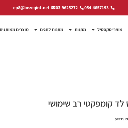
ep8@bezeqint.net
03-9625272
054-4657193
מוצרי טקסטיל
מתנות
מתנות לחגים
מוצרים ממותגים
 לד קומפקטי רב שימושי