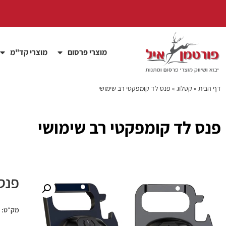
מוצרי פרסום
מוצרי קד"מ
דף הבית
»
קטלוג
»
פנס לד קומפקטי רב שימושי
פנס לד קומפקטי רב שימושי
פנס
מק״ט: pec1919