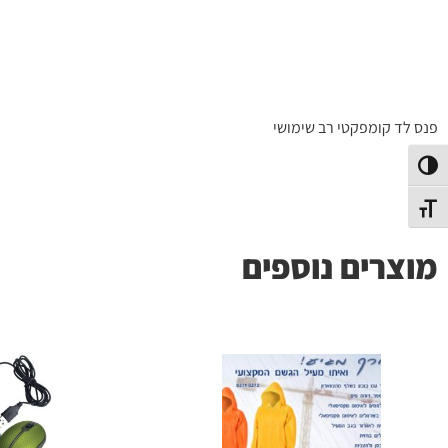
פנס לד קומפקטי רב שימושי
פעל/כבה ניגודיות גבוהה
תג גודל גופן
מוצרים נוספים