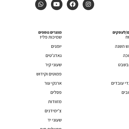
ם/לעסקים
מוצרים נוספים
ח
שמיכות פליז
ש השנה
יומנים
כה
גאדג'טים
 בשבט
שעוני קיר
פמוטים וקידוש
די עובדים
ארנקי עור
בים
פסלים
מזוודות
צ'ימידנים
שעוני יד