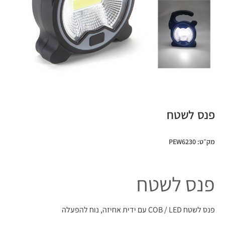
פנס לשטח
מק״ט: PEW6230
פנס לשטח
פנס לשטח COB / LED עם ידית אחיזה, נוח להפעלה