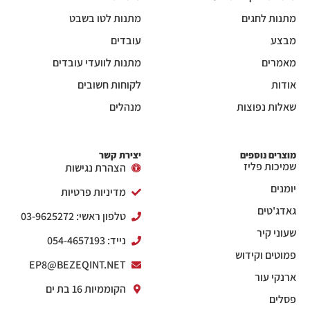
מתנות לחגים
מתנות לטו בשבט
מבצע
עובדים
מאמרים
מתנות לוועדי עובדים
אודות
לקוחות חשובים
שאלות נפוצות
מנהלים
מוצרים נוספים
יצירת קשר
שמיכות פליז
הצהרת נגישות
יומנים
מדיניות פרטיות
גאדג'טים
טלפון ראשי: 03-9625272
שעוני קיר
נייד: 054-4657193
פמוטים וקידוש
EP8@BEZEQINT.NET
ארנקי עור
הקוממיות 16 בת ים
פסלים