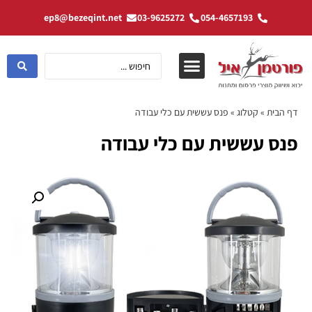
ep8@bezeqint.net
03-9625272
054-4657193
דף הבית
»
קטלוג
»
פנס עששית עם כלי עבודה
פנס עששית עם כלי עבודה