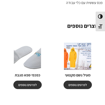
פנס עששית עם כלי עבודה
פעל/כבה ניגודיות גבוהה
מוצרים נוספים
תג גודל גופן
מעיל גשם מקצועי
כפכפי ספא מגבת
לפרטים נוספים
לפרטים נוספים