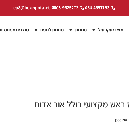
ep8@bezeqint.net
03-9625272
054-4657193
מוצרי טקסטיל
מתנות
מתנות לחגים
מוצרים ממותגים
 ראש מקצועי כולל אור אדום