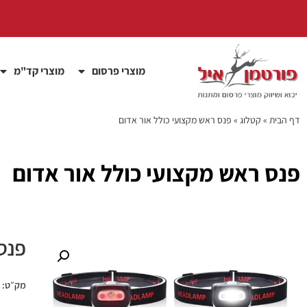
מוצרי פרסום
מוצרי קד"מ
דף הבית
»
קטלוג
»
פנס ראש מקצועי כולל אור אדום
פנס ראש מקצועי כולל אור אדום
פנס
מק״ט: pec1987