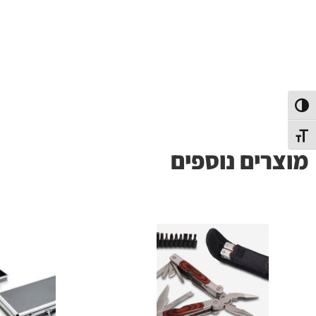
פעל/כבה ניגודיות גבוהה
תג גודל גופן
מוצרים נוספים