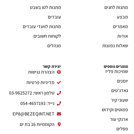
מתנות לחגים
מתנות לטו בשבט
מבצע
עובדים
מאמרים
מתנות לוועדי עובדים
אודות
לקוחות חשובים
שאלות נפוצות
מנהלים
מוצרים נוספים
יצירת קשר
שמיכות פליז
הצהרת נגישות
יומנים
מדיניות פרטיות
גאדג'טים
טלפון ראשי: 03-9625272
שעוני קיר
נייד: 054-4657193
פמוטים וקידוש
EP8@BEZEQINT.NET
ארנקי עור
הקוממיות 16 בת ים
פסלים