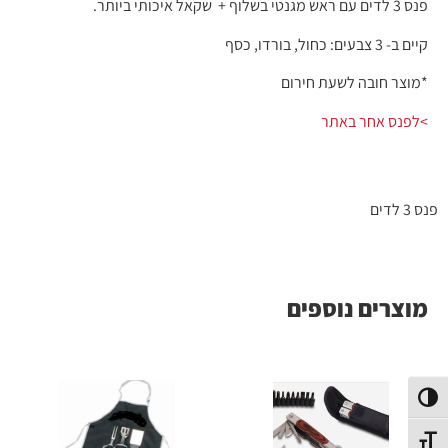
פנס 3 לדים עם ראש מגנטי בשלוף + שקאל איכותי ביותר.
קיים ב- 3 צבעים: כחול, בורדו, כסף
*מוצר חובה לשעת חירום
>לפנס אחר באתר
פנס 3 לדים
מוצרים נוספים
פעל/כבה ניגודיות גבוהה
תג גודל גופן