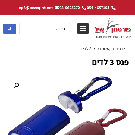
ep8@bezeqint.net
03-9625272
054-4657193
דף הבית
»
קטלוג
»
פנס 3 לדים
פנס 3 לדים