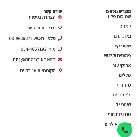
מוצרים נוספים
יצירת קשר
שמיכות פליז
הצהרת נגישות
יומנים
מדיניות פרטיות
גאדג'טים
טלפון ראשי: 03-9625272
שעוני קיר
נייד: 054-4657193
פמוטים וקידוש
EP8@BEZEQINT.NET
ארנקי עור
הקוממיות 16 בת ים
פסלים
מזוודות
צ'ימידנים
שעוני יד
מחצלות חוף
פנסים ואולרים