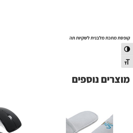
קופסת מתכת מלבנית לשקיות תה
פעל/כבה ניגודיות גבוהה
תג גודל גופן
מוצרים נוספים