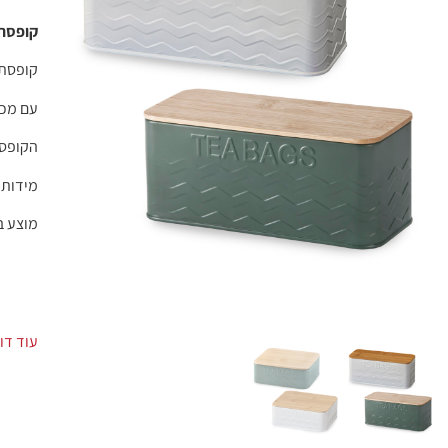
קופסת 
קופסת מ
עם מכס
הקופסה
מידות המוצר: 
מוצע ב
עוד דו