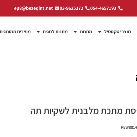
ep8@bezeqint.net
03-9625272
054-4657193
מוצרי טקסטיל
מתנות
מתנות לחגים
מוצרים ממותגים
סת מתכת מלבנית לשקיות תה