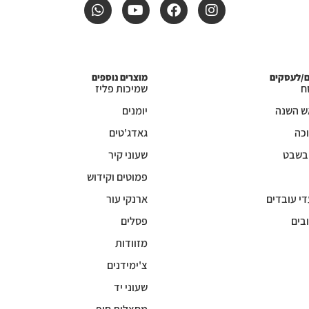
ם/לעסקים
מוצרים נוספים
ח
שמיכות פליז
ש השנה
יומנים
כה
גאדג'טים
 בשבט
שעוני קיר
פמוטים וקידוש
די עובדים
ארנקי עור
בים
פסלים
מזוודות
צ'ימידנים
שעוני יד