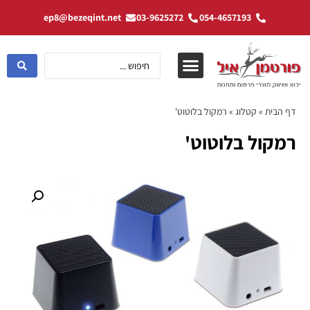
ep8@bezeqint.net
03-9625272
054-4657193
דף הבית
»
קטלוג
»
רמקול בלוטוט'
רמקול בלוטוט'