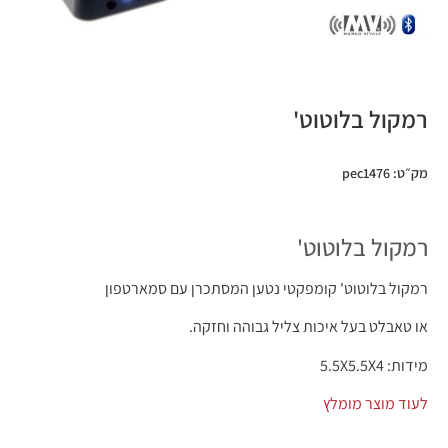
רמקול בלוטוט'
מק״ט: pec1476
רמקול בלוטוט'
רמקול בלוטוט' קומפקטי נטען המסתכרן עם סמארטפון
או טאבלט בעל איכות צליל גבוהה וחזקה.
מידות: 5.5X5.5X4
לעוד מוצר מומלץ