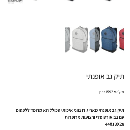
תיק גב אופנתי
מק״ט: pec1592
תיק גב אופנתי מאריג דו גווני איכותי הכולל תא מרופד ללפטופ
עם גב אורטופדי ורצועות מרופדות
44X13X28