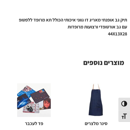
תיק גב אופנתי מאריג דו גווני איכותי הכולל תא מרופד ללפטופ
עם גב אורטופדי ורצועות מרופדות
44X13X28
מוצרים נוספים
פעל/כבה ניגודיות גבוהה
תג גודל גופן
סינר מלצרים
פד לעכבר