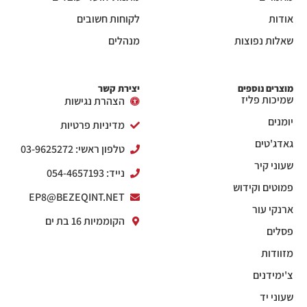
אודות
לקוחות חשובים
שאלות נפוצות
מנהלים
מוצרים נוספים
יצירת קשר
שמיכות פליז
הצהרת נגישות
יומנים
מדיניות פרטיות
גאדג'טים
טלפון ראשי: 03-9625272
שעוני קיר
נייד: 054-4657193
פמוטים וקידוש
EP8@BEZEQINT.NET
ארנקי עור
הקוממיות 16 בת ים
פסלים
מזוודות
צ'ימידנים
שעוני יד