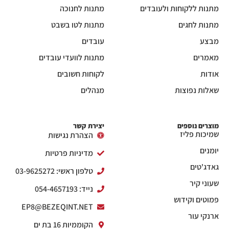
מתנות ללקוחות ולעובדים
מתנות לחנוכה
מתנות לחגים
מתנות לטו בשבט
מבצע
עובדים
מאמרים
מתנות לוועדי עובדים
אודות
לקוחות חשובים
שאלות נפוצות
מנהלים
מוצרים נוספים
יצירת קשר
שמיכות פליז
הצהרת נגישות
יומנים
מדיניות פרטיות
גאדג'טים
טלפון ראשי: 03-9625272
שעוני קיר
נייד: 054-4657193
פמוטים וקידוש
EP8@BEZEQINT.NET
ארנקי עור
הקוממיות 16 בת ים