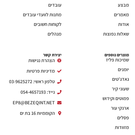
מבצע
עובדים
מאמרים
מתנות לוועדי עובדים
אודות
לקוחות חשובים
שאלות נפוצות
מנהלים
מוצרים נוספים
יצירת קשר
שמיכות פליז
הצהרת נגישות
יומנים
מדיניות פרטיות
גאדג'טים
טלפון ראשי: 03-9625272
שעוני קיר
נייד: 054-4657193
פמוטים וקידוש
EP8@BEZEQINT.NET
ארנקי עור
הקוממיות 16 בת ים
פסלים
מזוודות