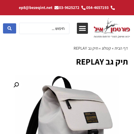
ep8@bezeqint.net
03-9625272
054-4657193
דף הבית
»
קטלוג
»
תיק גב REPLAY
תיק גב REPLAY