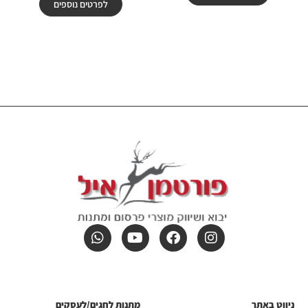
לפרטים נוספים
ניווט באתר
מתנות לחגים/לעסקים