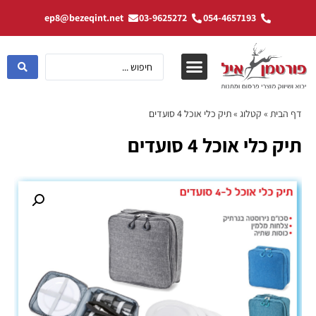
ep8@bezeqint.net
03-9625272
054-4657193
דף הבית
»
קטלוג
»
תיק כלי אוכל 4 סועדים
תיק כלי אוכל 4 סועדים